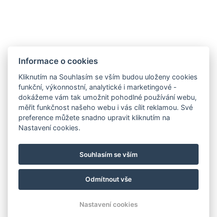
Důležité odkazy
GDPR & Cookies
Obchodní podmínky
Informace o cookies
Kliknutím na Souhlasím se vším budou uloženy cookies
funkční, výkonnostní, analytické i marketingové -
dokážeme vám tak umožnit pohodlné používání webu,
měřit funkčnost našeho webu i vás cílit reklamou. Své
preference můžete snadno upravit kliknutím na
Nastavení cookies.
Souhlasím se vším
Odmítnout vše
© Copyright 2026 | Všechna práva vyhrazena
Nastavení cookies